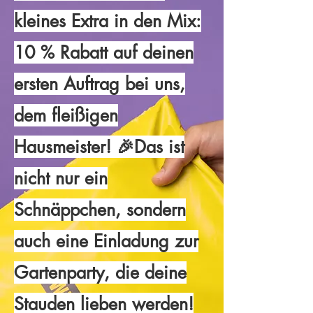
kleines Extra in den Mix:
10 % Rabatt auf deinen
ersten Auftrag bei uns,
dem fleißigen
Hausmeister! 🎉Das ist
nicht nur ein
Schnäppchen, sondern
auch eine Einladung zur
Gartenparty, die deine
Stauden lieben werden!