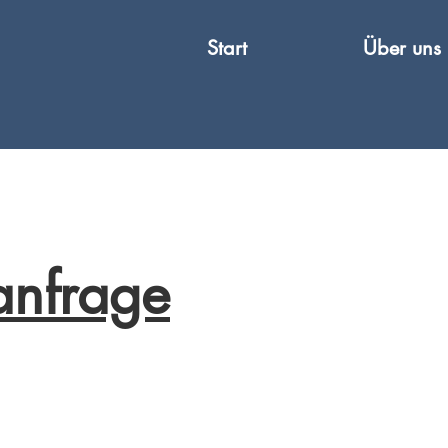
Start
Über uns
anfrage