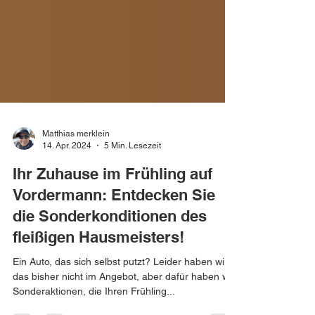
Matthias merklein
14. Apr. 2024
5 Min. Lesezeit
Ihr Zuhause im Frühling auf
Vordermann: Entdecken Sie
die Sonderkonditionen des
fleißigen Hausmeisters!
Ein Auto, das sich selbst putzt? Leider haben wir
das bisher nicht im Angebot, aber dafür haben wir