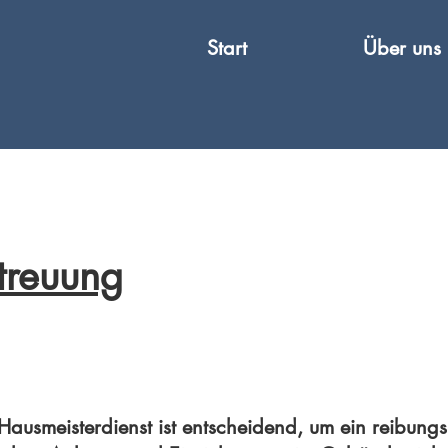
Start
Über uns
treuung
Hausmeisterdienst ist entscheidend, um ein reibungs