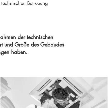
r technischen Betreuung
Rahmen der technischen
 Art und Größe des Gebäudes
ungen habe
n.