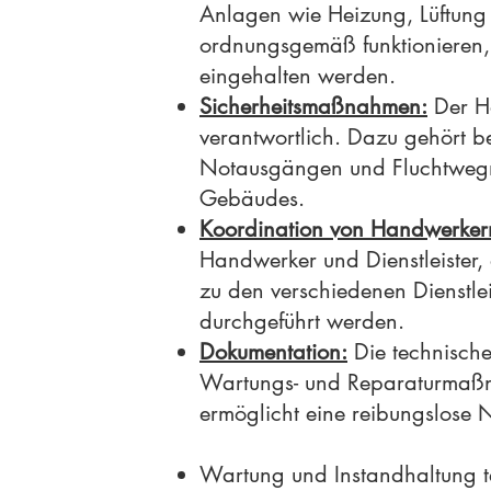
Anlagen wie Heizung, Lüftung u
ordnungsgemäß funktionieren, 
eingehalten werden.
Sicherheitsmaßnahmen:
Der Ha
verantwortlich. Dazu gehört b
Notausgängen und Fluchtwegma
Gebäudes.
Koordination von Handwerkern
Handwerker und Dienstleister,
zu den verschiedenen Dienstlei
durchgeführt werden.
Dokumentation:
Die technische
Wartungs- und Reparaturmaßn
ermöglicht eine reibungslose 
Wartung und Instandhaltung te