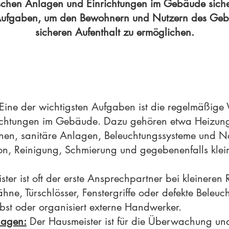
ischen Anlagen und Einrichtungen im Gebäude siche
n Aufgaben, um den Bewohnern und Nutzern des Ge
sicheren Aufenthalt zu ermöglichen.
Eine der wichtigsten Aufgaben ist die regelmäßig
ichtungen im Gebäude. Dazu gehören etwa Heizung
tionen, sanitäre Anlagen, Beleuchtungssysteme und 
tion, Reinigung, Schmierung und gegebenenfalls kle
ter ist oft der erste Ansprechpartner bei kleinere
e, Türschlösser, Fenstergriffe oder defekte Beleuc
bst oder organisiert externe Handwerker.
lagen:
Der Hausmeister ist für die Überwachung un