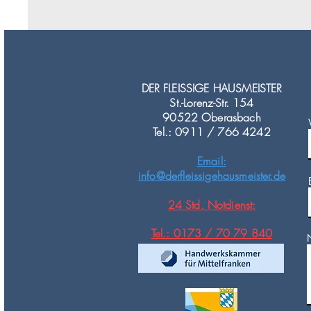
DER FLEISSIGE HAUSMEISTER
St.-Lorenz-Str. 154
90522 Oberasbach
Tel.: 0911 / 766 4242
Email:
info@derfleissigehausmeister.de
24 Std. Notdienst:
Tel.: 0173 / 70 79 840