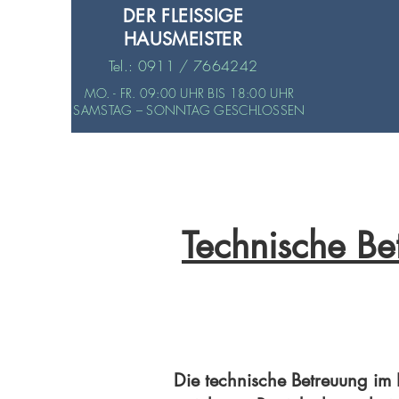
DER FLEISSIGE
HAUSMEISTER
Tel.: 0911 / 7664242
MO. - FR. 09:00 UHR BIS 18:00 UHR
SAMSTAG – SONNTAG GESCHLOSSEN
Technische Be
Die technische Betreuung im 