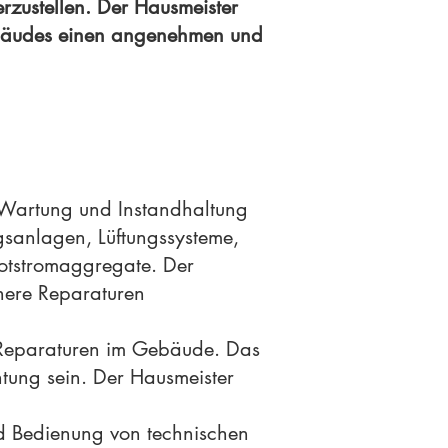
rzustellen. Der Hausmeister
bäudes einen angenehmen und
e Wartung und Instandhaltung
sanlagen, Lüftungssysteme,
Notstromaggregate. Der
inere Reparaturen
n Reparaturen im Gebäude. Das
htung sein. Der Hausmeister
d Bedienung von technischen