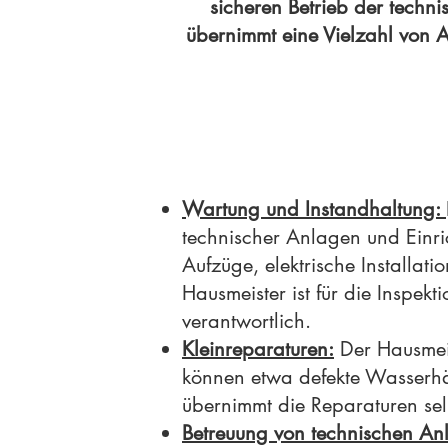
sicheren Betrieb der techn
übernimmt eine Vielzahl vo
Wartung und Instandhaltung:
technischer Anlagen und Einr
Aufzüge, elektrische Installa
Hausmeister ist für die Inspek
verantwortlich.
Kleinreparaturen:
Der Hausmeis
können etwa defekte Wasserhähn
übernimmt die Reparaturen sel
Betreuung von technischen An