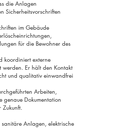
ass die Anlagen
 Sicherheitsvorschriften
schriften im Gebäude
erlöscheinrichtungen,
lungen für die Bewohner des
d koordiniert externe
t werden. Er hält den Kontakt
cht und qualitativ einwandfrei
rchgeführten Arbeiten,
e genaue Dokumentation
 Zukunft.
sanitäre Anlagen, elektrische