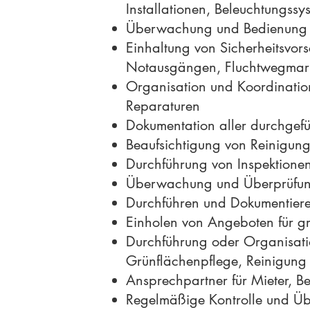
Installationen, Beleuchtungssy
Überwachung und Bedienung t
Einhaltung von Sicherheitsvor
Notausgängen, Fluchtwegmar
Organisation und Koordination
Reparaturen
Dokumentation aller durchge
Beaufsichtigung von Reinigun
Durchführung von Inspektione
Überwachung und Überprüfung 
Durchführen und Dokumentiere
Einholen von Angeboten für gr
Durchführung oder Organisati
Grünflächenpflege, Reinigun
Ansprechpartner für Mieter, 
Regelmäßige Kontrolle und Üb