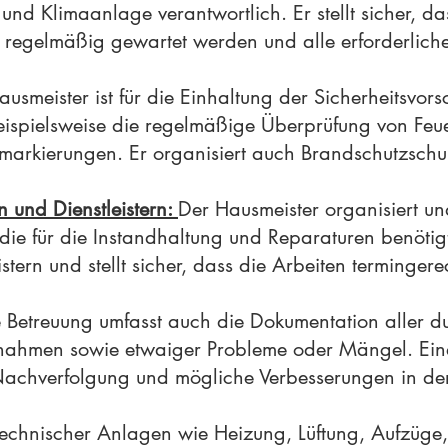
nd Klimaanlage verantwortlich. Er stellt sicher, d
regelmäßig gewartet werden und alle erforderlichen
usmeister ist für die Einhaltung der Sicherheitsvor
eispielsweise die regelmäßige Überprüfung von Feu
rkierungen. Er organisiert auch Brandschutzschu
 und Dienstleistern:
Der Hausmeister organisiert un
 die für die Instandhaltung und Reparaturen benötig
stern und stellt sicher, dass die Arbeiten termingere
 Betreuung umfasst auch die Dokumentation aller du
ahmen sowie etwaiger Probleme oder Mängel. Ein
Nachverfolgung und mögliche Verbesserungen in der
chnischer Anlagen wie Heizung, Lüftung, Aufzüge, 