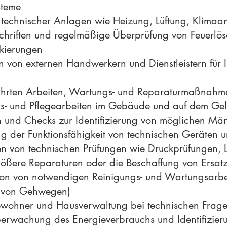
steme
echnischer Anlagen wie Heizung, Lüftung, Klimaa
schriften und regelmäßige Überprüfung von Feuerlös
kierungen
 von externen Handwerkern und Dienstleistern für 
führten Arbeiten, Wartungs- und Reparaturmaßnahm
gs- und Pflegearbeiten im Gebäude und auf dem Ge
n und Checks zur Identifizierung von möglichen Mä
der Funktionsfähigkeit von technischen Geräten 
n von technischen Prüfungen wie Druckprüfungen, L
ößere Reparaturen oder die Beschaffung von Ersatz
on von notwendigen Reinigungs- und Wartungsarbei
g von Gehwegen)
Bewohner und Hausverwaltung bei technischen Frag
erwachung des Energieverbrauchs und Identifizier